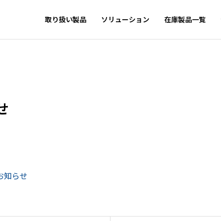
取り扱い製品
ソリューション
在庫製品一覧
せ
のお知らせ