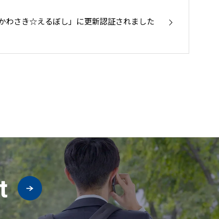
「かわさき☆えるぼし」に更新認証されました
t