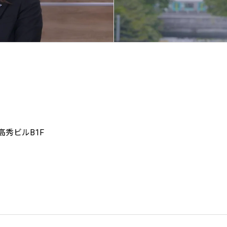
高秀ビルB1F